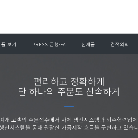
품 보기
PRESS 금형·FA
신제품
견적의뢰
편리하고 정확하게
단 하나의 주문도 신속하게
00여개 고객의 주문접수에서 자체 생산시스템과 외주협력업체
 생산시스템을 통해 원활한 가공제작 흐름을 구현하고 있습니