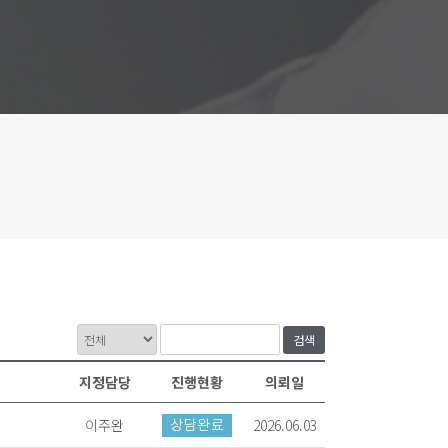
검색
지정담당
진행현황
의뢰일
이주완
2026.06.03