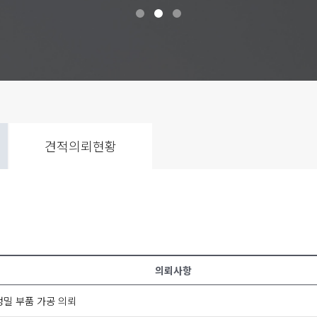
견적의뢰현황
의뢰사항
정밀 부품 가공 의뢰