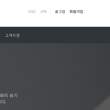
ENG
JPN
로그인
회원가입
고객지원
와의 유기
다.