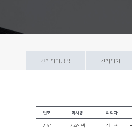
견적의뢰방법
견적의뢰
번호
회사명
의뢰자
2157
에스엠텍
정민규