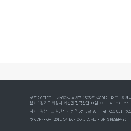
상호 : CATECH 사업자등록번호 : 503-81-48012 대표 : 최병
본사 : 경기도 화성시 서신면 전곡산단 11길 77 Tel : 031-355-0369
지사 : 경상북도 경산시 진량읍 공단5로 78 Tel : 053-851-7023 FAX
© COPYRIGHT 2015. CATECH CO.,LTD. ALL RIGHTS RESERVED.